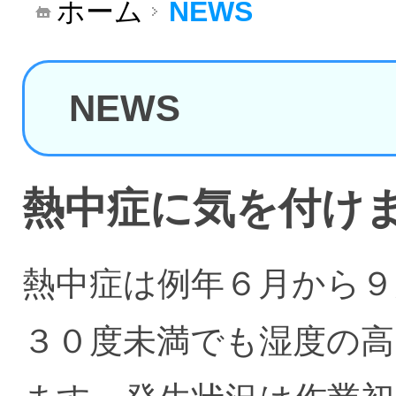
ホーム
NEWS
NEWS
熱中症に気を付け
熱中症は例年６月から９
３０度未満でも湿度の高